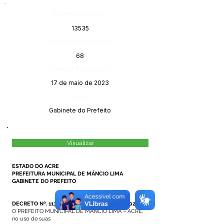
Número do Diário:
13535
Página da Publicação:
68
Data da Publicação:
17 de maio de 2023
Órgão:
Gabinete do Prefeito
Visualizar
ESTADO DO ACRE
PREFEITURA MUNICIPAL DE MÂNCIO LIMA
GABINETE DO PREFEITO
DECRETO Nº. 113/2023, DE 10 DE MAIO DE 2023.
O PREFEITO MUNICIPAL DE MÂNCIO LIMA – ACRE,
no uso de suas