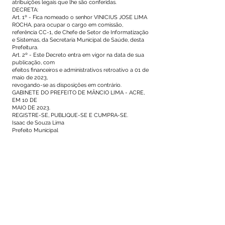
atribuições legais que lhe são conferidas.
DECRETA:
Art. 1º - Fica nomeado o senhor VINICIUS JOSE LIMA
ROCHA, para ocupar o cargo em comissão,
referência CC-1, de Chefe de Setor de Informatização
e Sistemas, da Secretaria Municipal de Saúde, desta
Prefeitura.
Art. 2º - Este Decreto entra em vigor na data de sua
publicação, com
efeitos financeiros e administrativos retroativo a 01 de
maio de 2023,
revogando-se as disposições em contrário.
GABINETE DO PREFEITO DE MÂNCIO LIMA - ACRE,
EM 10 DE
MAIO DE 2023.
REGISTRE-SE, PUBLIQUE-SE E CUMPRA-SE.
Isaac de Souza Lima
Prefeito Municipal