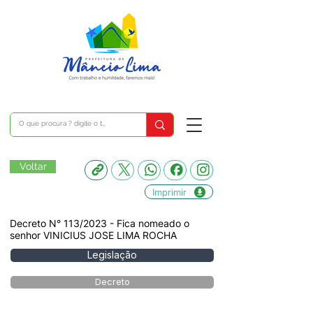
Voltar
Imprimir
Decreto N° 113/2023 - Fica nomeado o
senhor VINICIUS JOSE LIMA ROCHA
Legislação
Decreto