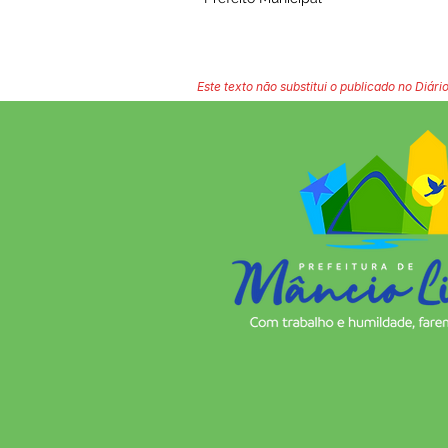
Este texto não substitui o publicado no Diário