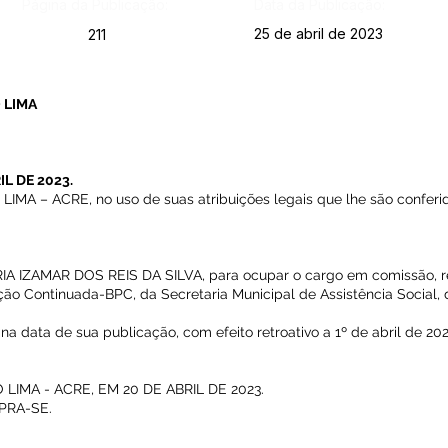
Página da Publicação:
Data da Publicação:
25 de abril de 2023
211
 LIMA
IL DE 2023.
A – ACRE, no uso de suas atribuições legais que lhe são conferid
RIA IZAMAR DOS REIS DA SILVA, para ocupar o cargo em comissão, r
o Continuada-BPC, da Secretaria Municipal de Assistência Social, d
 na data de sua publicação, com efeito retroativo a 1º de abril de 2
IMA - ACRE, EM 20 DE ABRIL DE 2023.
PRA-SE.