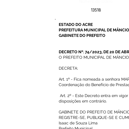
Número do Diário:
13518
ESTADO DO ACRE
PREFEITURA MUNICIPAL DE MÂNCIO
GABINETE DO PREFEITO
DECRETO Nº. 74/2023, DE 20 DE ABR
O PREFEITO MUNICIPAL DE MÂNCIO LIM
DECRETA:
Art. 1º - Fica nomeada a senhora MA
Coordenação do Benefício de Prestaçã
Art. 2º - Este Decreto entra em vigor
disposições em contrário.
GABINETE DO PREFEITO DE MÂNCIO L
REGISTRE-SE, PUBLIQUE-SE E CUM
Isaac de Souza Lima
Prefeito Municipal