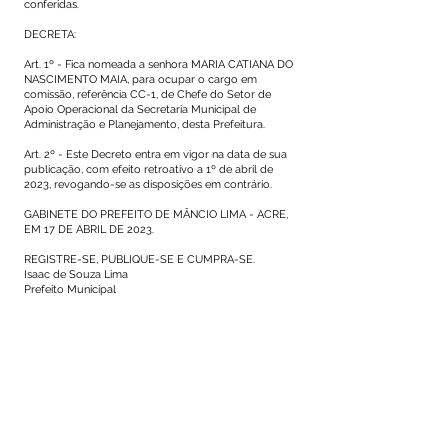
conferidas.
DECRETA:
Art. 1º - Fica nomeada a senhora MARIA CATIANA DO
NASCIMENTO MAIA, para ocupar o cargo em
comissão, referência CC-1, de Chefe do Setor de
Apoio Operacional da Secretaria Municipal de
Administração e Planejamento, desta Prefeitura.
Art. 2º - Este Decreto entra em vigor na data de sua
publicação, com efeito retroativo a 1º de abril de
2023, revogando-se as disposições em contrário.
GABINETE DO PREFEITO DE MÂNCIO LIMA - ACRE,
EM 17 DE ABRIL DE 2023.
REGISTRE-SE, PUBLIQUE-SE E CUMPRA-SE.
Isaac de Souza Lima
Prefeito Municipal