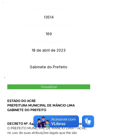
Número do Diário:
13514
Página da Publicação:
169
Data da Publicação:
18 de abril de 2023
Órgão:
Gabinete do Prefeito
Visualizar
ESTADO DO ACRE
PREFEITURA MUNICIPAL DE MÂNCIO LIMA
GABINETE DO PREFEITO
DECRETO Nº. 64/2023, DE 17 DE ABRIL DE 2023.
O PREFEITO MUNICIPAL DE MÂNCIO LIMA – ACRE,
no uso de suas atribuições legais que lhe são