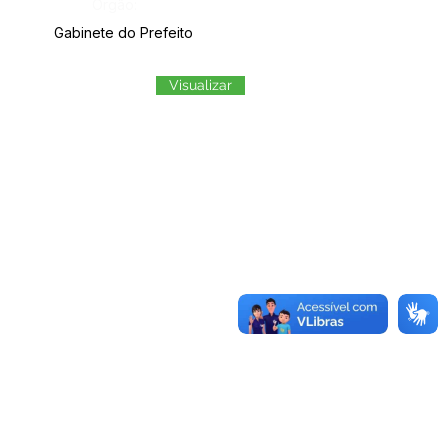
Órgão:
Gabinete do Prefeito
Visualizar