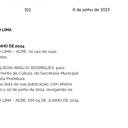
Página da Publicação:
Data da Publicação:
6 de junho de 2023
102
 LIMA
NHO DE 2024.
LIMA – ACRE, no uso de suas
idas.
ILGLISON ARAÚJO RODRIGUES, para
mento de Cultura, da Secretaria Municipal
ta Prefeitura.
 na data de sua publicação, com efeitos
ivo a 02 de junho de 2024, revogando-se
LIMA - ACRE, EM 04 DE JUNHO DE 2024.