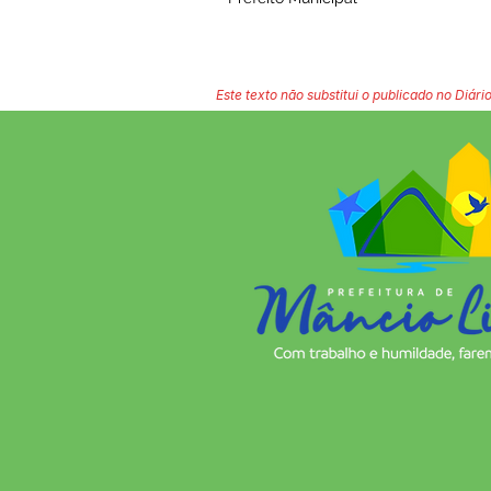
Este texto não substitui o publicado no Diário