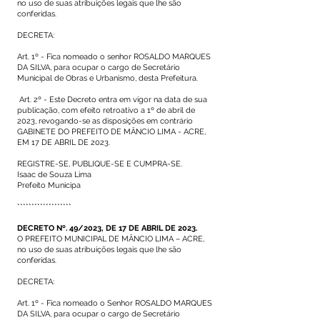
no uso de suas atribuições legais que lhe são
conferidas.
DECRETA:
Art. 1º - Fica nomeado o senhor ROSALDO MARQUES
DA SILVA, para ocupar o cargo de Secretário
Municipal de Obras e Urbanismo, desta Prefeitura.
Art. 2º - Este Decreto entra em vigor na data de sua
publicação, com efeito retroativo a 1º de abril de
2023, revogando-se as disposições em contrário
GABINETE DO PREFEITO DE MÂNCIO LIMA - ACRE,
EM 17 DE ABRIL DE 2023.
REGISTRE-SE, PUBLIQUE-SE E CUMPRA-SE.
Isaac de Souza Lima
Prefeito Municipa
*******************
DECRETO Nº. 49/2023, DE 17 DE ABRIL DE 2023.
O PREFEITO MUNICIPAL DE MÂNCIO LIMA – ACRE,
no uso de suas atribuições legais que lhe são
conferidas.
DECRETA:
Art. 1º - Fica nomeado o Senhor ROSALDO MARQUES
DA SILVA, para ocupar o cargo de Secretário