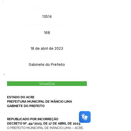
Número do Diário:
13514
Página da Publicação:
168
Data da Publicação:
18 de abril de 2023
Órgão:
Gabinete do Prefeito
Visualizar
ESTADO DO ACRE
PREFEITURA MUNICIPAL DE MÂNCIO LIMA
GABINETE DO PREFEITO
REPUBLICADO POR INCORREÇÃO
DECRETO Nº. 49/2023, DE 17 DE ABRIL DE 2023.
O PREFEITO MUNICIPAL DE MÂNCIO LIMA – ACRE,