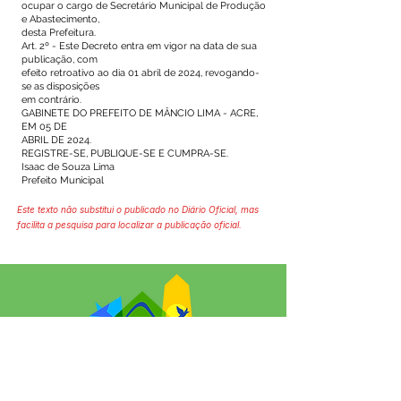
ocupar o cargo de Secretário Municipal de Produção
e Abastecimento,
desta Prefeitura.
Art. 2º - Este Decreto entra em vigor na data de sua
publicação, com
efeito retroativo ao dia 01 abril de 2024, revogando-
se as disposições
em contrário.
GABINETE DO PREFEITO DE MÂNCIO LIMA - ACRE,
EM 05 DE
ABRIL DE 2024.
REGISTRE-SE, PUBLIQUE-SE E CUMPRA-SE.
Isaac de Souza Lima
Prefeito Municipal
Este texto não substitui o publicado no Diário Oficial, mas
facilita a pesquisa para localizar a publicação oficial.