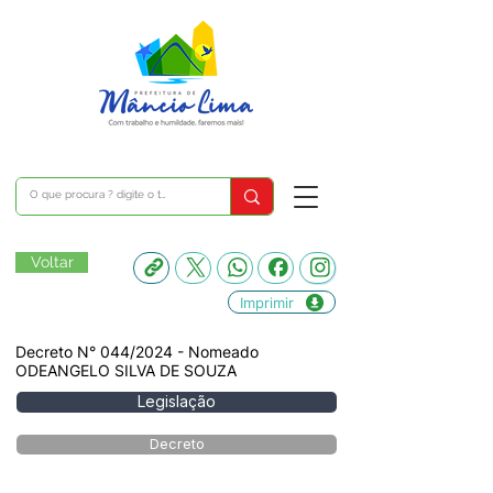
Voltar
Imprimir
Decreto N° 044/2024 - Nomeado
ODEANGELO SILVA DE SOUZA
Legislação
Decreto