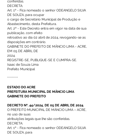
conferidas.
DECRETA:
Art. 1º - Fica nomeado o senhor ODEANGELO SILVA
DE SOUZA, para ocupar
o cargo de Secretário Municipal de Produção e
Abastecimento, desta Prefeitura.
Art. 2º - Este Decreto entra em vigor na data de sua
publicação, com efeito
retroativo ao dia 02 abril de 2024, revogando-se as
disposições em contrário.
GABINETE DO PREFEITO DE MÂNCIO LIMA - ACRE,
EM 05 DE ABRIL DE
2024.
REGISTRE-SE, PUBLIQUE-SE E CUMPRA-SE.
Isaac de Souza Lima
Prefeito Municipal
*********
ESTADO DO ACRE
PREFEITURA MUNICIPAL DE MÂNCIO LIMA
GABINETE DO PREFEITO
DECRETO Nº. 44/2024, DE 05 DE ABRIL DE 2024.
O PREFEITO MUNICIPAL DE MÂNCIO LIMA – ACRE,
no uso de suas
atribuições legais que lhe são conferidas.
DECRETA:
Art. 1º - Fica nomeado o senhor ODEANGELO SILVA
DE SOUZA, para