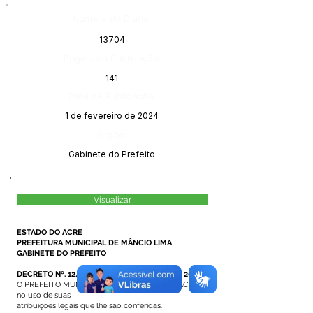
Número do Diário:
13704
Página da Publicação:
141
Data da Publicação:
1 de fevereiro de 2024
Órgão:
Gabinete do Prefeito
Visualizar
ESTADO DO ACRE
PREFEITURA MUNICIPAL DE MÂNCIO LIMA
GABINETE DO PREFEITO
DECRETO Nº. 12/2024, DE 31 DE JANEIRO DE 2024.
O PREFEITO MUNICIPAL DE MÂNCIO LIMA – ACRE,
no uso de suas
atribuições legais que lhe são conferidas.