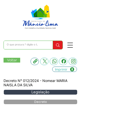
Voltar
Imprimir
Decreto N° 012/2024 - Nomear MARIA
NAISLA DA SILVA
Legislação
Decreto