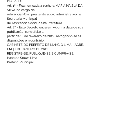
DECRETA:
Art. 1º - Fica nomeada a senhora MARIA NAISLA DA
SILVA, no cargo de
referência FC-4, prestando apoio administrativo na
Secretaria Municipal
de Assistência Social, desta Prefeitura.
Art. 2º - Este Decreto entra em vigor na data de sua
publicação, com efeito a
partir de 1º de fevereiro de 2024, revogando-se as
disposições em contrário.
GABINETE DO PREFEITO DE MÂNCIO LIMA - ACRE,
EM 31 DE JANEIRO DE 2024.
REGISTRE-SE, PUBLIQUE-SE E CUMPRA-SE.
Isaac de Souza Lima
Prefeito Municipal