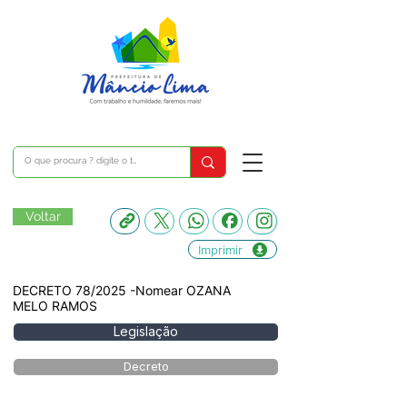
Voltar
Imprimir
DECRETO 78/2025 -Nomear OZANA
MELO RAMOS
Legislação
Decreto