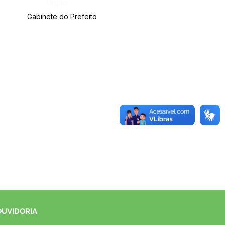
Órgão:
Gabinete do Prefeito
OUVIDORIA