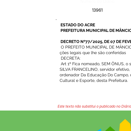
Número do Diário:
13961
ESTADO DO ACRE
PREFEITURA MUNICIPAL DE MÂNCIO
DECRETO Nº77/2025, DE 07 DE FEV
O PREFEITO MUNICIPAL DE MÂNCIO L
ções legais que lhe são conferidas
DECRETA:
Art 1º Fica nomeado, SEM ÔNUS, 
SILVA FRANCELINO, servidor efetivo,
ordenador Da Educação Do Campo, d
Cultural e Esporte, desta Prefeitura.
Este texto não substitui o publicado no Diário