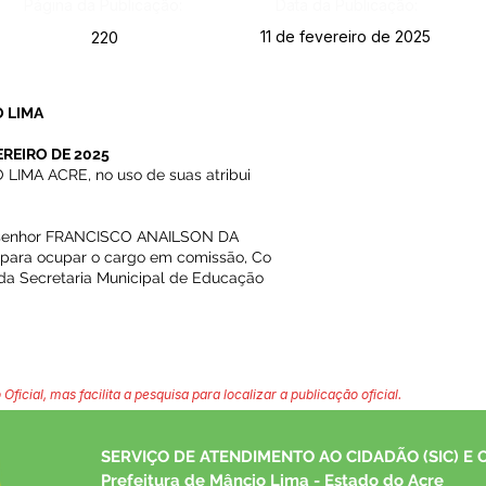
Página da Publicação:
Data da Publicação:
11 de fevereiro de 2025
220
 LIMA
EREIRO DE 2025
IMA ACRE, no uso de suas atribui
o senhor FRANCISCO ANAILSON DA
 para ocupar o cargo em comissão, Co
a Secretaria Municipal de Educação
 Oficial, mas facilita a pesquisa para localizar a publicação oficial.
SERVIÇO DE ATENDIMENTO AO CIDADÃO (SIC) E 
Prefeitura de Mâncio Lima - Estado do Acre