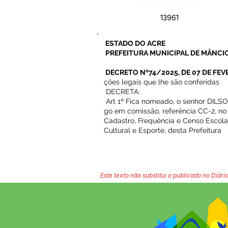
Número do Diário:
13961
ESTADO DO ACRE
PREFEITURA MUNICIPAL DE MÂNCIO
DECRETO Nº74/2025, DE 07 DE FEV
ções legais que lhe são conferidas
DECRETA:
Art 1º Fica nomeado, o senhor DILS
go em comissão, referência CC-2, no
Cadastro, Frequência e Censo Escola
Cultural e Esporte, desta Prefeitura
Este texto não substitui o publicado no Diário