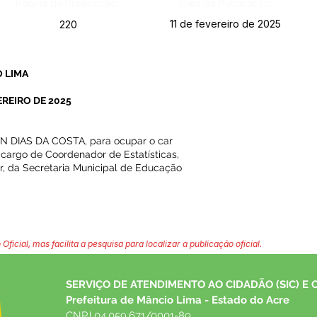
Página da Publicação:
Data da Publicação:
11 de fevereiro de 2025
220
 LIMA
EREIRO DE 2025
ON DIAS DA COSTA, para ocupar o car
 cargo de Coordenador de Estatísticas,
r, da Secretaria Municipal de Educação
 Oficial, mas facilita a pesquisa para localizar a publicação oficial.
SERVIÇO DE ATENDIMENTO AO CIDADÃO (SIC) E 
Prefeitura de Mâncio Lima - Estado do Acre
CNPJ 04.059.671/0001-89