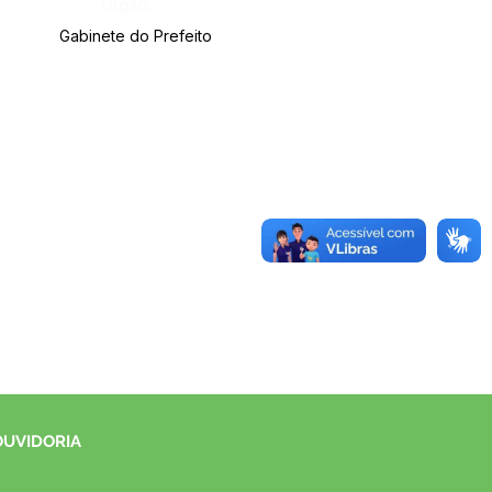
Órgão:
Gabinete do Prefeito
OUVIDORIA