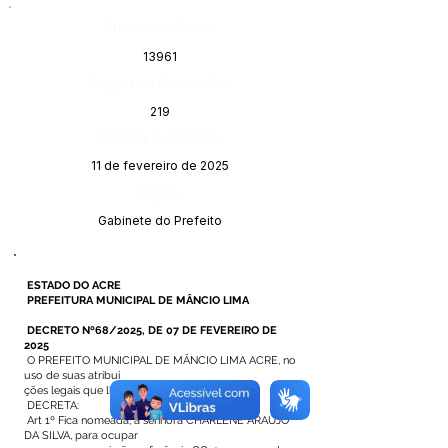
Número do Diário:
13961
Página da Publicação:
219
Data da Publicação:
11 de fevereiro de 2025
Órgão:
Gabinete do Prefeito
ESTADO DO ACRE
PREFEITURA MUNICIPAL DE MÂNCIO LIMA
DECRETO Nº68/2025, DE 07 DE FEVEREIRO DE
2025
O PREFEITO MUNICIPAL DE MÂNCIO LIMA ACRE, no
uso de suas atribui
ções legais que lhe são conferidas
DECRETA:
Art 1º Fica nomeada, a senhora CHARLENE ARAÚJO
DA SILVA, para ocupar