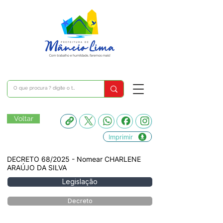
Voltar
Imprimir
DECRETO 68/2025 - Nomear CHARLENE
ARAÚJO DA SILVA
Legislação
Decreto