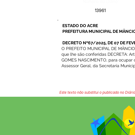
Número do Diário:
13961
ESTADO DO ACRE
PREFEITURA MUNICIPAL DE MÂNCIO
DECRETO Nº67/2025, DE 07 DE FEV
O PREFEITO MUNICIPAL DE MÂNCIO LI
que lhe são conferidas DECRETA: Ar
GOMES NASCIMENTO, para ocupar o c
Assessor Geral, da Secretaria Munici
Este texto não substitui o publicado no Diário