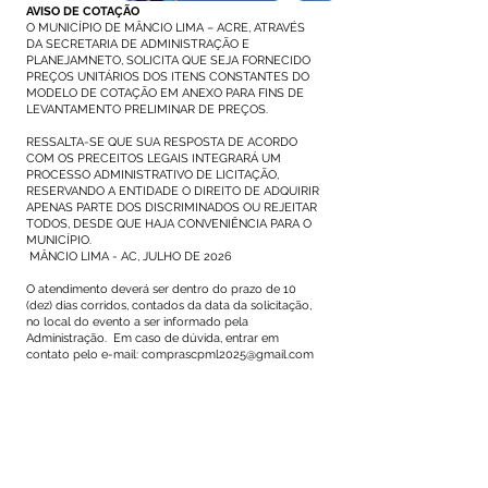
AVISO DE COTAÇÃO
O MUNICÍPIO DE MÂNCIO LIMA – ACRE, ATRAVÉS
DA SECRETARIA DE ADMINISTRAÇÃO E
PLANEJAMNETO, SOLICITA QUE SEJA FORNECIDO
PREÇOS UNITÁRIOS DOS ITENS CONSTANTES DO
MODELO DE COTAÇÃO EM ANEXO PARA FINS DE
LEVANTAMENTO PRELIMINAR DE PREÇOS.
RESSALTA-SE QUE SUA RESPOSTA DE ACORDO
COM OS PRECEITOS LEGAIS INTEGRARÁ UM
PROCESSO ADMINISTRATIVO DE LICITAÇÃO,
RESERVANDO A ENTIDADE O DIREITO DE ADQUIRIR
APENAS PARTE DOS DISCRIMINADOS OU REJEITAR
TODOS, DESDE QUE HAJA CONVENIÊNCIA PARA O
MUNICÍPIO.
MÂNCIO LIMA - AC, JULHO DE 2026
O atendimento deverá ser dentro do prazo de 10
(dez) dias corridos, contados da data da solicitação,
no local do evento a ser informado pela
Administração. Em caso de dúvida, entrar em
contato pelo e-mail:
comprascpml2025@gmail.com