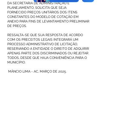
DA SECRETARIA DE ADMINISTRAÇÃO E
PLANEJAMENTO, SOLICITA QUE SEJA
FORNECIDO PREÇOS UNITÁRIOS DOS ITENS
CONSTANTES DO MODELO DE COTAÇÃO EM
ANEXO PARA FINS DE LEVANTAMENTO PRELIMINAR
DE PREÇOS.
RESSALTA-SE QUE SUA RESPOSTA DE ACORDO
COM OS PRECEITOS LEGAIS INTEGRARÁ UM
PROCESSO ADMINISTRATIVO DE LICITAÇÃO,
RESERVANDO A ENTIDADE O DIREITO DE ADQUIRIR
APENAS PARTE DOS DISCRIMINADOS OU REJEITAR
TODOS, DESDE QUE HAJA CONVENIÊNCIA PARA O
MUNICÍPIO.
MÂNCIO LIMA - AC, MARÇO DE 2025.