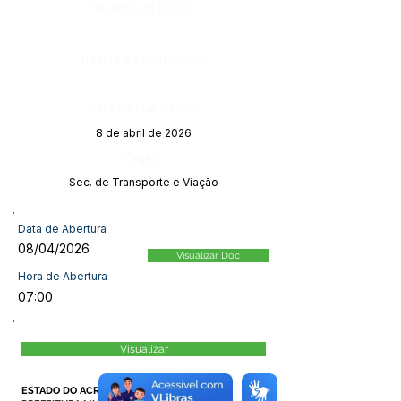
Número do Diário:
Página da Publicação:
Data da Publicação:
8 de abril de 2026
Órgão:
Sec. de Transporte e Viação
Data de Abertura
08/04/2026
Visualizar Doc
Hora de Abertura
07:00
Visualizar
ESTADO DO ACRE