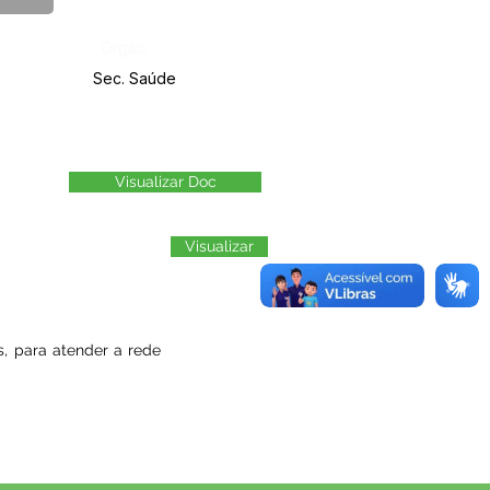
Órgão:
Sec. Saúde
Visualizar Doc
Visualizar
, para atender a rede