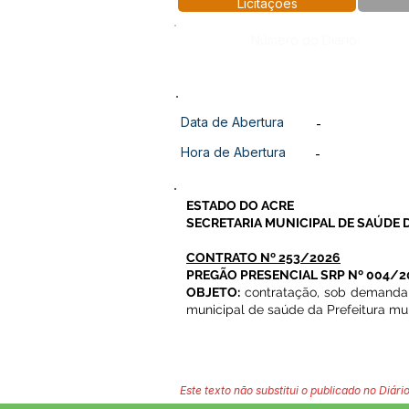
Licitações
Número do Diário:
Data de Abertura
-
Hora de Abertura
-
ESTADO DO ACRE
SECRETARIA MUNICIPAL DE SAÚDE 
CONTRATO Nº 253/2026
PREGÃO PRESENCIAL SRP Nº 004/2
OBJETO:
contratação, sob demanda, 
municipal de saúde da Prefeitura mu
Este texto não substitui o publicado no Diário