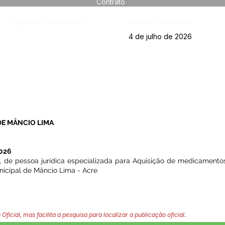
Contrato
Página da Publicação:
Data da Publicação:
4 de julho de 2026
DE MÂNCIO LIMA
026
de pessoa jurídica especializada para Aquisição de medicamentos
nicipal de Mâncio Lima - Acre
 Oficial, mas facilita a pesquisa para localizar a publicação oficial.