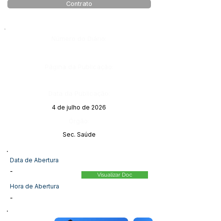
Contrato
Número do Diário:
Página da Publicação:
Data da Publicação:
4 de julho de 2026
Órgão:
Sec. Saúde
Data de Abertura
-
Visualizar Doc
Hora de Abertura
-