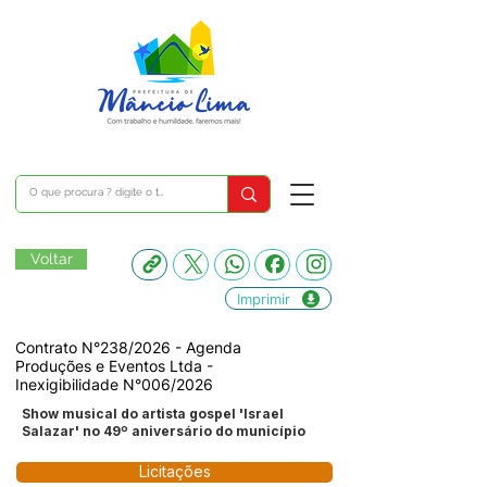
Voltar
Imprimir
Contrato N°238/2026 - Agenda
Produções e Eventos Ltda -
Inexigibilidade N°006/2026
Show musical do artista gospel 'Israel
Salazar' no 49º aniversário do município
Licitações