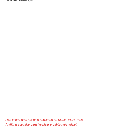
Prefeito Municipal
Este texto não substitui o publicado no Diário Oficial, mas
facilita a pesquisa para localizar a publicação oficial.