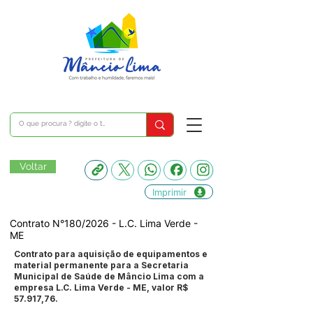
Voltar
Imprimir
Contrato N°180/2026 - L.C. Lima Verde -
ME
Contrato para aquisição de equipamentos e
material permanente para a Secretaria
Municipal de Saúde de Mâncio Lima com a
empresa L.C. Lima Verde - ME, valor R$
57.917,76.