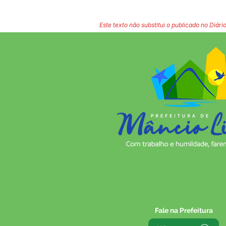
Este texto não substitui o publicado no Diário
Fale na Prefeitura