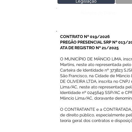
Legislação
Número do Diário:
CONTRATO Nº 019/2026
PREGÃO PRESENCIAL SRP Nº 013/
ATA DE REGISTRO Nº 21/2025
O MUNICÍPIO DE MÂNCIO LIMA, inscri
Martins, neste ato representada pelo
Carteira de Identidade nº 373823 SJS
São Francisco, na Cidade de Mâncio 
DE OLIVEIRA LTDA, inscrita no CNPJ n
Lima/AC, neste ato representada pelo S
Identidade nº 0245649 SSP/AC e CPF n
Mâncio Lima/AC, doravante denom
O CONTRATANTE e a CONTRATADA, acim
de direito público, especialmente pel
teoria geral dos contratos e disposi