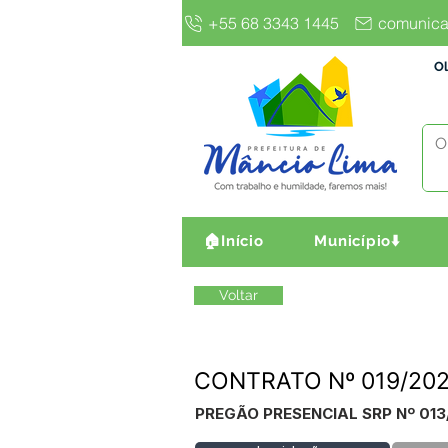
+55 68 3343 1445
comunica
Ol
🏠Início
Município⬇️
Voltar
CONTRATO Nº 019/2026 
PREGÃO PRESENCIAL SRP Nº 013