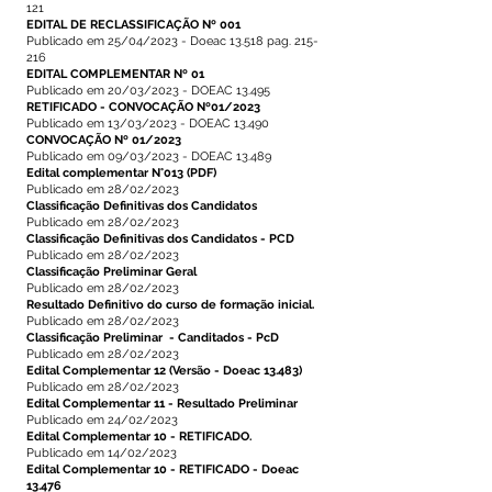
121
EDITAL DE RECLASSIFICAÇÃO Nº 001
Publicado em 25/04/2023 - Doeac 13.518 pag. 215-
216
EDITAL COMPLEMENTAR Nº 01
Publicado em 20/03/2023 - DOEAC 13.495
RETIFICADO - CONVOCAÇÃO Nº01/2023
Publicado em 13/03/2023 - DOEAC 13.490
CONVOCAÇÃO Nº 01/2023
Publicado em 09/03/2023 - DOEAC 13.489
Edital complementar N°013
(
PDF
)
Publicado em 28/02/2023
Classificação Definitivas dos Candidatos
Publicado em 28/02/2023
Classificação Definitivas dos Candidatos - PCD
Publicado em 28/02/2023
Classificação Preliminar Geral
Publicado em 28/02/2023
Resultado Definitivo do curso de formação inicial.
Publicado em 28/02/2023
Classificação Preliminar - Canditados - PcD
Publicado em 28/02/2023
Edital Complementar 12
(
Versão - Doeac 13.483
)
Publicado em 28/02/2023
Edital Complementar 11 - Resultado Preliminar
Publicado em 24/02/2023
Edital Complementar 10 - RETIFICADO.
Publicado em 14/02/2023
Edital Complementar 10 - RETIFICADO - Doeac
13.476