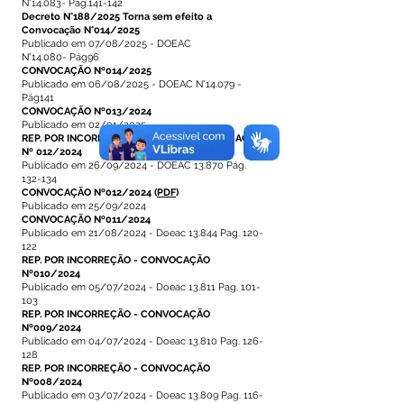
N°14.083- Pág.141-142
Decreto N°188/2025 Torna sem efeito a
Convocação N°014/2025
Publicado em 07/08/2025 - DOEAC
N°14.080- Pág96
CONVOCAÇÃO Nº014/2025
Publicado em 06/08/2025 - DOEAC N°14.079 -
Pág141
CONVOCAÇÃO Nº013/2024
Publicado em 02/01/2025
REP. POR INCORREÇÃO - EDITAL DE CONVOCAÇÃO
Nº 012/2024
Publicado em 26/09/2024 - DOEAC 13.870 Pág.
132-134
CONVOCAÇÃO Nº012/2024
(
PDF
)
Publicado em 25/09/2024
CONVOCAÇÃO Nº011/2024
Publicado em 21/08/2024 - Doeac 13.844 Pag. 120-
122
REP. POR INCORREÇÃO - CONVOCAÇÃO
Nº010/2024
Publicado em 05/07/2024 - Doeac 13.811 Pag. 101-
103
REP. POR INCORREÇÃO - CONVOCAÇÃO
Nº009/2024
Publicado em 04/07/2024 - Doeac 13.810 Pag. 126-
128
REP. POR INCORREÇÃO - CONVOCAÇÃO
Nº008/2024
Publicado em 03/07/2024 - Doeac 13.809 Pag. 116-