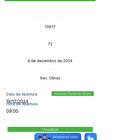
Número do Diário:
13917
Página da Publicação:
72
Data da Publicação:
4 de dezembro de 2024
Órgão:
Sec. Obras
Acessar Pasta no Drive
Data de Abertura
19/12/2024
Hora de Abertura
09:00
Visualizar