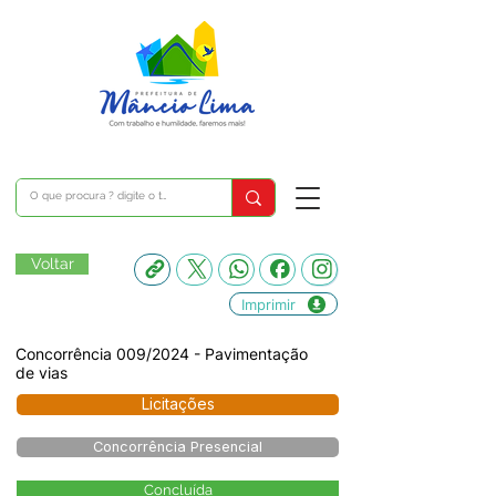
Voltar
Imprimir
Concorrência 009/2024 - Pavimentação
de vias
Licitações
Concorrência Presencial
Concluída