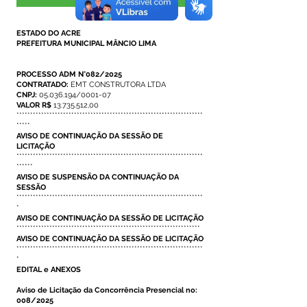
Visualizar
ESTADO DO ACRE
PREFEITURA MUNICIPAL MÂNCIO LIMA
PROCESSO ADM N°082/2025
CONTRATADO:
EMT CONSTRUTORA LTDA
CNPJ:
05.036.194
/0001-07
VALOR R$
13.735.512
,00
********************************************************************
*****
AVISO DE CONTINUAÇÃO DA SESSÃO DE
LICITAÇÃO
********************************************************************
******
AVISO DE SUSPENSÃO DA CONTINUAÇÃO DA
SESSÃO
********************************************************************
*
AVISO DE CONTINUAÇÃO DA SESSÃO DE LICITAÇÃO
*******************************************************************
AVISO DE CONTINUAÇÃO DA SESSÃO DE LICITAÇÃO
********************************************************************
*
EDITAL e ANEXOS
Aviso de Licitação da Concorrência Presencial no:
008/2025