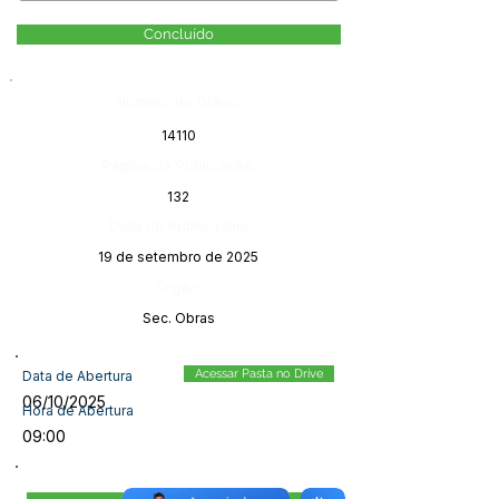
Concluído
Número do Diário:
14110
Página da Publicação:
132
Data da Publicação:
19 de setembro de 2025
Órgão:
Sec. Obras
Acessar Pasta no Drive
Data de Abertura
06/10/2025
Hora de Abertura
09:00