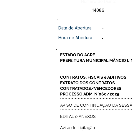
Número do Diário:
14086
Data de Abertura
-
Hora de Abertura
-
ESTADO DO ACRE
PREFEITURA MUNICIPAL MÂNCIO L
CONTRATOS, FISCAIS e ADITIVOS
EXTRATO DOS CONTRATOS
CONTRATADOS/VENCEDORES
PROCESSO ADM. N°060/2025
************************************************
AVISO DE CONTINUAÇÃO DA SESS
************************************************
EDITAL e ANEXOS
Aviso de Licitação