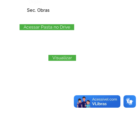
Órgão:
Sec. Obras
Acessar Pasta no Drive
Visualizar