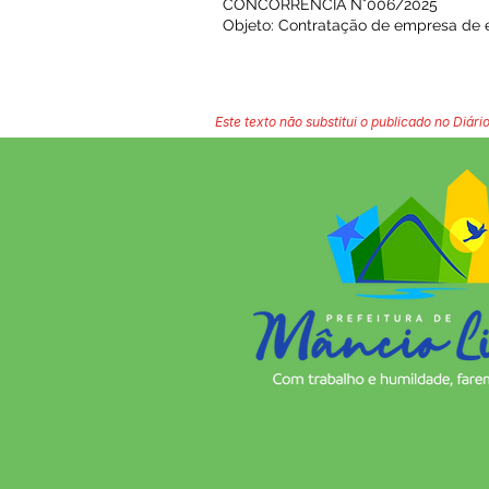
CONCORRÊNCIA N°006/2025
Objeto: Contratação de empresa de e
Este texto não substitui o publicado no Diário