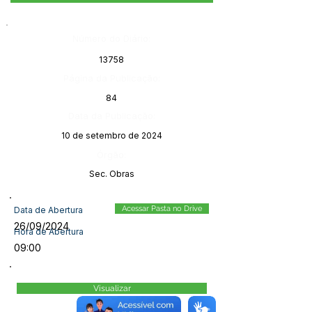
Número do Diário:
13758
Página da Publicação:
84
Data da Publicação:
10 de setembro de 2024
Órgão:
Sec. Obras
Acessar Pasta no Drive
Data de Abertura
26/09/2024
Hora de Abertura
09:00
Visualizar