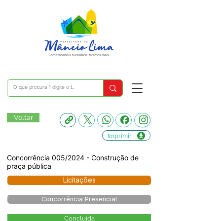
Voltar
Imprimir
Concorrência 005/2024 - Construção de
praça pública
Licitações
Concorrência Presencial
Concluída