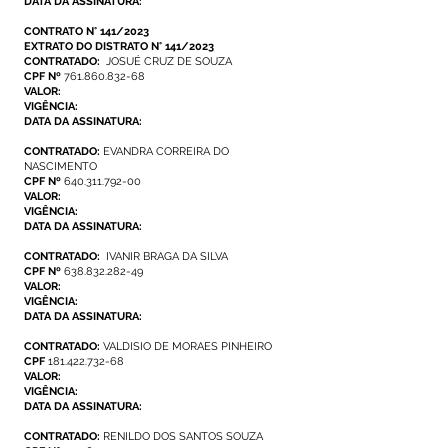
DATA DA ASSINATURA:
CONTRATO N° 141/2023
EXTRATO DO DISTRATO N° 141/2023
CONTRATADO:
JOSUÉ CRUZ DE SOUZA
CPF Nº
761.860.832-68
VALOR:
VIGÊNCIA:
DATA DA ASSINATURA:
CONTRATADO:
EVANDRA CORREIRA DO
NASCIMENTO
CPF Nº
640.311.792-00
VALOR:
VIGÊNCIA:
DATA DA ASSINATURA:
CONTRATADO:
IVANIR BRAGA DA SILVA
CPF Nº
638.832.282-49
VALOR:
VIGÊNCIA:
DATA DA ASSINATURA:
CONTRATADO:
VALDISIO DE MORAES PINHEIRO
CPF
181.422.732-68
VALOR:
VIGÊNCIA:
DATA DA ASSINATURA:
CONTRATADO:
RENILDO DOS SANTOS SOUZA