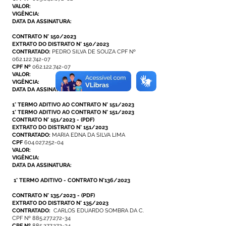
VALOR:
VIGÊNCIA:
DATA DA ASSINATURA:
CONTRATO N° 150/2023
EXTRATO DO DISTRATO N° 150/2023
CONTRATADO:
PEDRO SILVA DE SOUZA CPF Nº
062.122.742-07
CPF Nº
062.122.742-07
VALOR:
VIGÊNCIA:
DATA DA ASSINATURA:
1° TERMO ADITIVO AO CONTRATO N° 151/2023
1° TERMO ADITIVO AO CONTRATO N° 151/2023
CONTRATO N° 151/2023
-
(PDF)
EXTRATO DO DISTRATO N° 151/2023
CONTRATADO:
MARIA EDNA DA SILVA LIMA
CPF
604.027.252-04
VALOR:
VIGÊNCIA:
DATA DA ASSINATURA:
1° TERMO ADITIVO - CONTRATO N°136/2023
CONTRATO N° 135/2023
-
(PDF)
EXTRATO DO DISTRATO N° 135/2023
CONTRATADO:
CARLOS EDUARDO SOMBRA DA C.
CPF Nº
885.277.272-34
CPF Nº
885.277.272-34