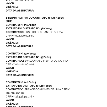
VALOR:
VIGÊNCIA:
DATA DA ASSINATURA:
1°TERMO ADITIVO DO CONTRATO N° 136/2023
-
(PDF)
CONTRATO N° 136/2023
EXTRATO DO DISTRATO N° 136/2023
CONTRATADO:
ERNILDO DOS SANTOS SOUZA
CPF Nº
072.220.022-60
VALOR:
VIGÊNCIA:
DATA DA ASSINATURA:
CONTRATO N° 137/2023
EXTRATO DO DISTRATO N° 137/2023
CONTRATADO:
EVALDO NASCIMENTO DO CARMO
CPF Nº
001.222.062-07
VALOR:
VIGÊNCIA:
DATA DA ASSINATURA:
CONTRATO N° 140/2023
EXTRATO DO DISTRATO N° 140/2023
CONTRATADO:
FRANCISCO GOMES DE LIMA CPF Nº
484.384.992-87
CPF Nº
484.384.992-87
VALOR:
VIGÊNCIA: