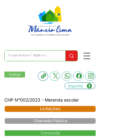
Voltar
Imprimir
CHP N°002/2023 - Merenda escolar
Licitações
Chamada Pública
Concluída