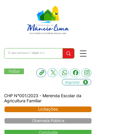
Voltar
Imprimir
CHP N°001/2023 - Merenda Escolar da
Agricultura Familiar
Licitações
Chamada Pública
Concluída