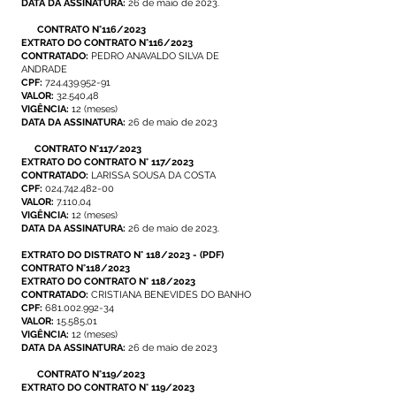
DATA DA ASSINATURA:
26 de maio de 2023.
CONTRATO N°116/2023
EXTRATO DO CONTRATO N°116/2023
CONTRATADO:
PEDRO ANAVALDO SILVA DE
ANDRADE
CPF:
724.439.952-91
VALOR:
32.540,48
VIGÊNCIA:
12 (meses)
DATA DA ASSINATURA:
26 de maio de 2023
CONTRATO N°117/2023
EXTRATO DO CONTRATO N° 117/2023
CONTRATADO:
LARISSA SOUSA DA COSTA
CPF:
024.742.482-00
VALOR:
7.110,04
VIGÊNCIA:
12 (meses)
DATA DA ASSINATURA:
26 de maio de 2023.
EXTRATO DO DISTRATO N° 118/2023
-
(PDF)
CONTRATO N°118/2023
EXTRATO DO CONTRATO N° 118/2023
CONTRATADO:
CRISTIANA BENEVIDES DO BANHO
CPF:
681.002.992-34
VALOR:
15.585,01
VIGÊNCIA:
12 (meses)
DATA DA ASSINATURA:
26 de maio de 2023
CONTRATO N°119/2023
EXTRATO DO CONTRATO N° 119/2023