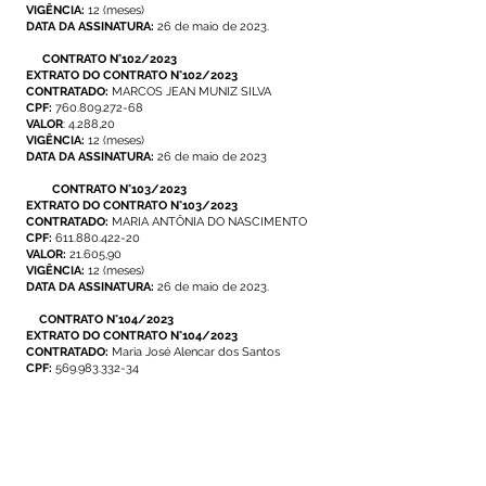
VIGÊNCIA:
12 (meses)
DATA DA ASSINATURA:
26 de maio de 2023.
CONTRATO N°102/2023
EXTRATO DO CONTRATO N°102/2023
CONTRATADO:
MARCOS JEAN MUNIZ SILVA
CPF:
760.809.272-68
VALOR
: 4.288,20
VIGÊNCIA:
12 (meses)
DATA DA ASSINATURA:
26 de maio de 2023
CONTRATO N°103/2023
EXTRATO DO CONTRATO N°103/2023
CONTRATADO:
MARIA ANTÔNIA DO NASCIMENTO
CPF:
611.880.422-20
VALOR:
21.605,90
VIGÊNCIA:
12 (meses)
DATA DA ASSINATURA:
26 de maio de 2023.
CONTRATO N°104/2023
EXTRATO DO CONTRATO N°104/2023
CONTRATADO:
Maria José Alencar dos Santos
CPF:
569.983.332-34
VALOR:
24.118,71
VIGÊNCIA:
12 (meses)
DATA DA ASSINATURA:
26 de maio de 2023
CONTRATO N°105/2023
EXTRATO DO CONTRATO N° 105/2023
CONTRATADO:
MARIA LEILANE DA SILVA