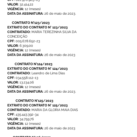
VALOR:
32.414,22
VIGÊNCIA:
12 (meses)
DATA DA ASSINATURA:
26 de maio de 2023.
CONTRATO N°123/2023
EXTRATO DO CONTRATO N° 123/2023
CONTRATADO:
MARIA TEREZINHA SILVA DA
CONCEIÇÃO
CPF:
005.678.652-23
VALOR:
6.309,00
VIGÊNCIA:
12 (meses)
DATA DA ASSINATURA:
26 de maio de 2023
CONTRATO N°124/2023
EXTRATO DO CONTRATO N° 124/2023
CONTRATADO:
Leandro de Lima Dias
CPF:
034.558.112-13
VALOR:
13.234,06
VIGÊNCIA:
12 (meses)
DATA DA ASSINATURA:
26 de maio de 2023.
CONTRATO N°125/2023
EXTRATO DO CONTRATO N° 125/2023
CONTRATADO:
MARIA DA GLORIA MAIA DIAS
CPF:
435.443.392-34
VALOR:
34.759,76
VIGÊNCIA:
12 (meses)
DATA DA ASSINATURA:
26 de maio de 2023