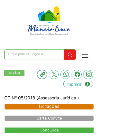
Voltar
Imprimir
CC N° 05/2018 (Assessoria Jurídica )
Licitações
Carta Convite
Concluída