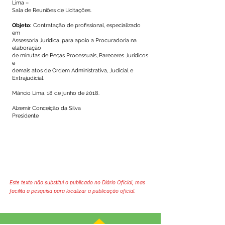
Lima –
Sala de Reuniões de Licitações.
Objeto:
Contratação de profissional, especializado
em
Assessoria Jurídica, para apoio a Procuradoria na
elaboração
de minutas de Peças Processuais, Pareceres Jurídicos
e
demais atos de Ordem Administrativa, Judicial e
Extrajudicial.
Mâncio Lima, 18 de junho de 2018.
Alzemir Conceição da Silva
Presidente
Este texto não substitui o publicado no Diário Oficial, mas
facilita a pesquisa para localizar a publicação oficial.