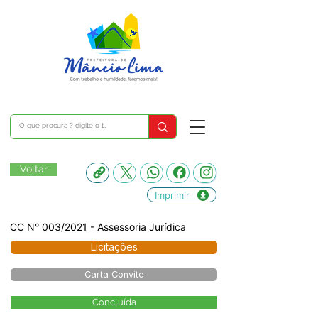
Voltar
Imprimir
CC N° 003/2021 - Assessoria Jurídica
Licitações
Carta Convite
Concluída