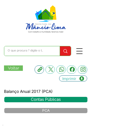
Voltar
Imprimir
Balanço Anual 2017 (PCA)
Contas Públicas
PCA