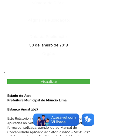
Número do Diário:
Página da Publicação:
Data da Publicação:
30 de janeiro de 2018
Órgão:
Visualizar
Estado do Acre
Prefeitura Municipal de Mâncio Lima
Balanço Anual 2017
Este Relatório inclui as Demonstrações Contábeis
Aplicadas ao Setor Público (DCASP), apresentadas de
forma consolidada, atendendo ao Manual de
Contabilidade Aplicado ao Setor Público - MCASP 7ª