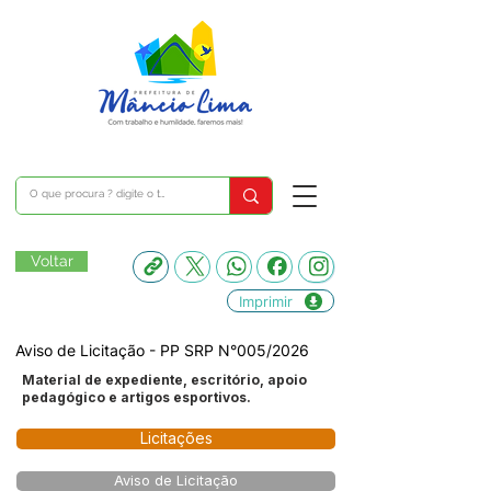
Voltar
Imprimir
Aviso de Licitação - PP SRP N°005/2026
Material de expediente, escritório, apoio
pedagógico e artigos esportivos.
Licitações
Aviso de Licitação