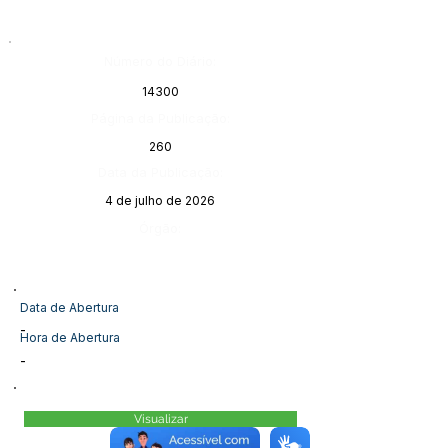
Número do Diário:
14300
Página da Publicação:
260
Data da Publicação:
4 de julho de 2026
Órgão:
Data de Abertura
-
Hora de Abertura
-
Visualizar