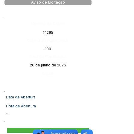
Aviso de Licitação
Número do Diário:
14295
Página da Publicação:
100
Data da Publicação:
26 de junho de 2026
Órgão:
Data de Abertura
-
Hora de Abertura
-
Visualizar