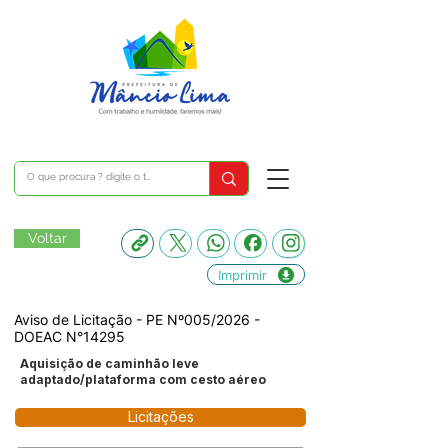
Voltar
Imprimir
Aviso de Licitação - PE Nº005/2026 -
DOEAC N°14295
Aquisição de caminhão leve
adaptado/plataforma com cesto aéreo
Licitações