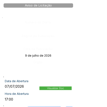
Aviso de Licitação
Número do Diário:
Página da Publicação:
Data da Publicação:
9 de julho de 2026
Órgão:
Data de Abertura
07/07/2026
Visualizar Doc
Hora de Abertura
17:00