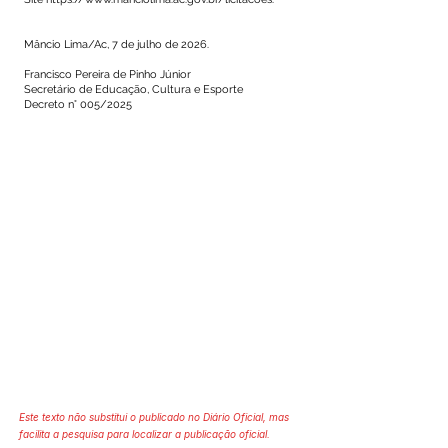
Mâncio Lima/Ac, 7 de julho de 2026.
Francisco Pereira de Pinho Júnior
Secretário de Educação, Cultura e Esporte
Decreto n° 005/2025
Este texto não substitui o publicado no Diário Oficial, mas
facilita a pesquisa para localizar a publicação oficial.