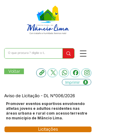
Voltar
Imprimir
Aviso de Licitação - DL N°006/2026
Promover eventos esportivos envolvendo
atletas jovens e adultos residentes nas
áreas urbana e rural com acesso terrestre
no município de Mâncio Lima.
Licitações