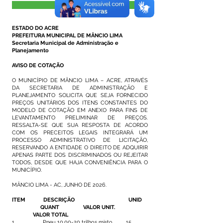
Visualizar
ESTADO DO ACRE
PREFEITURA MUNICIPAL DE MÂNCIO LIMA
Secretaria Municipal de Administração e
Planejamento
AVISO DE COTAÇÃO
O MUNICÍPIO DE MÂNCIO LIMA – ACRE, ATRAVÉS
DA SECRETARIA DE ADMINISTRAÇÃO E
PLANEJAMENTO SOLICITA QUE SEJA FORNECIDO
PREÇOS UNITÁRIOS DOS ITENS CONSTANTES DO
MODELO DE COTAÇÃO EM ANEXO PARA FINS DE
LEVANTAMENTO PRELIMINAR DE PREÇOS.
RESSALTA-SE QUE SUA RESPOSTA DE ACORDO
COM OS PRECEITOS LEGAIS INTEGRARÁ UM
PROCESSO ADMINISTRATIVO DE LICITAÇÃO,
RESERVANDO A ENTIDADE O DIREITO DE ADQUIRIR
APENAS PARTE DOS DISCRIMINADOS OU REJEITAR
TODOS, DESDE QUE HAJA CONVENIÊNCIA PARA O
MUNICÍPIO.
MÂNCIO LIMA - AC, JUNHO DE 2026.
ITEM DESCRIÇÃO UNID
QUANT VALOR UNIT.
VALOR TOTAL
1 Pneu 10.00-20 trilhos misto 15