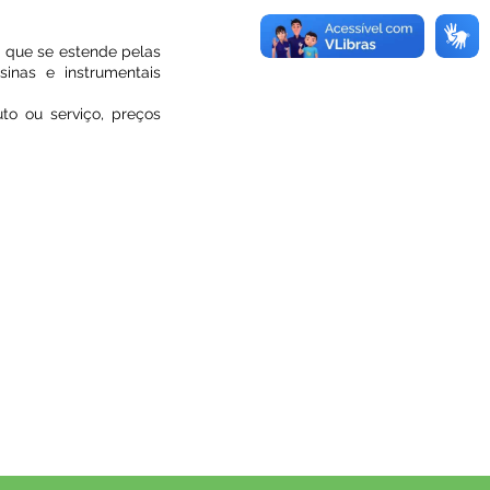
a que se estende pelas
sinas e instrumentais
to ou serviço, preços