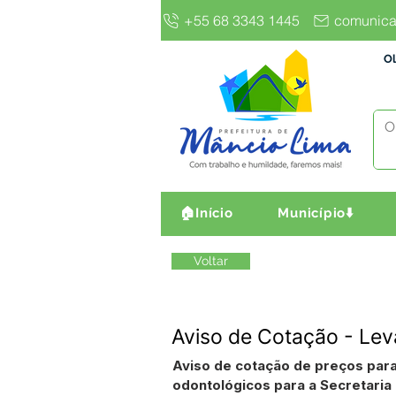
+55 68 3343 1445
comunica
Ol
🏠Início
Município⬇️
Voltar
Aviso de Cotação - Lev
Aviso de cotação de preços para
odontológicos para a Secretaria