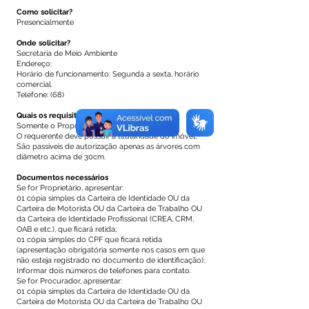
Como solicitar?
Presencialmente
Onde solicitar?
Secretaria de Meio Ambiente
Endereço:
Horário de funcionamento: Segunda a sexta, horário
comercial.
Telefone: (68)
Quais os requisitos necessários?
Somente o Proprietário ou o Procurador;
O requerente deve possuir a titularidade do imóvel;
São passiveis de autorização apenas as árvores com
diâmetro acima de 30cm.
Documentos necessários
Se for Proprietário, apresentar:
01 cópia simples da Carteira de Identidade OU da
Carteira de Motorista OU da Carteira de Trabalho OU
da Carteira de Identidade Profissional (CREA, CRM,
OAB e etc.), que ficará retida;
01 cópia simples do CPF que ficará retida
(apresentação obrigatória somente nos casos em que
não esteja registrado no documento de identificação);
Informar dois números de telefones para contato.
Se for Procurador, apresentar:
01 cópia simples da Carteira de Identidade OU da
Carteira de Motorista OU da Carteira de Trabalho OU