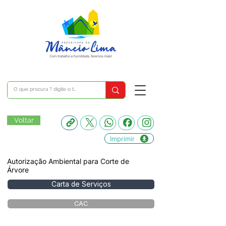
Voltar
Imprimir
Autorização Ambiental para Corte de
Árvore
Carta de Serviços
CAC