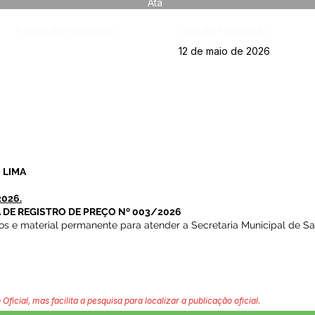
Ata
Página da Publicação:
Data da Publicação:
12 de maio de 2026
 LIMA
2026.
 DE REGISTRO DE PREÇO Nº 003/2026
os e material permanente para atender a Secretaria Municipal de S
 Oficial, mas facilita a pesquisa para localizar a publicação oficial.