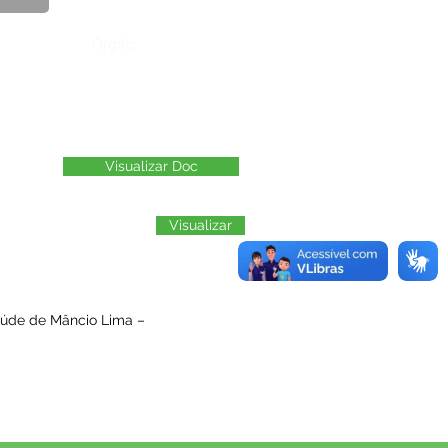
Órgão:
Visualizar Doc
Visualizar
aúde de Mâncio Lima –