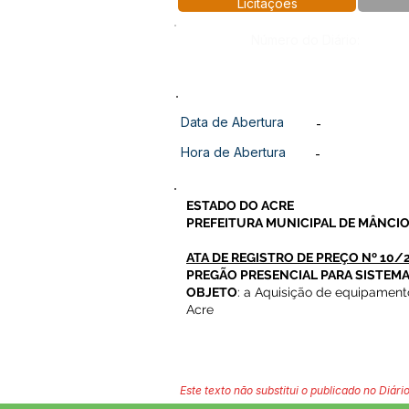
Licitações
Número do Diário:
Data de Abertura
-
Hora de Abertura
-
ESTADO DO ACRE
PREFEITURA MUNICIPAL DE MÂNCIO
ATA DE REGISTRO DE PREÇO Nº 10/
PREGÃO PRESENCIAL PARA SISTEMA
OBJETO
: a Aquisição de equipament
Acre
Este texto não substitui o publicado no Diário