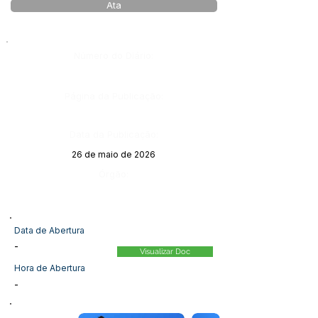
Ata
Número do Diário:
Página da Publicação:
Data da Publicação:
26 de maio de 2026
Órgão:
Data de Abertura
-
Visualizar Doc
Hora de Abertura
-