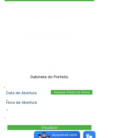
Número do Diário:
Página da Publicação:
Data da Publicação:
Órgão:
Gabinete do Prefeito
Acessar Pasta no Drive
Data de Abertura
-
Hora de Abertura
-
Visualizar