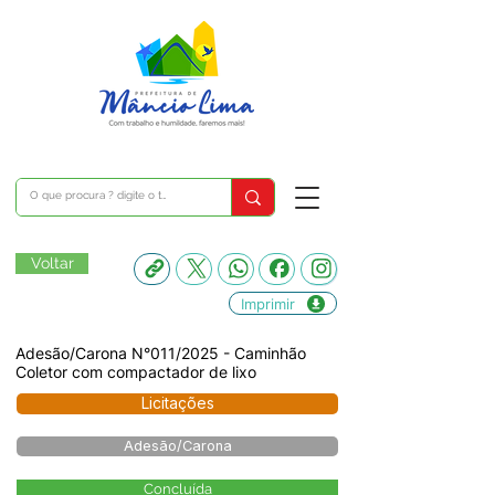
Voltar
Imprimir
Adesão/Carona N°011/2025 - Caminhão
Coletor com compactador de lixo
Licitações
Adesão/Carona
Concluída