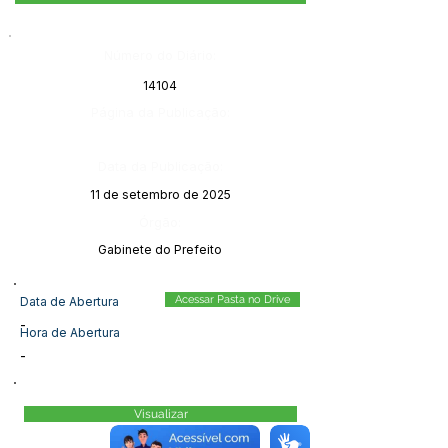
Número do Diário:
14104
Página da Publicação:
Data da Publicação:
11 de setembro de 2025
Órgão:
Gabinete do Prefeito
Acessar Pasta no Drive
Data de Abertura
-
Hora de Abertura
-
Visualizar