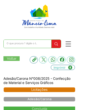
Voltar
Imprimir
Adesão/Carona N°008/2025 - Confecção
de Material e Serviços Gráficos
Licitações
Adesão/Carona
Concluída