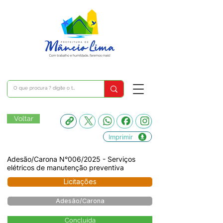
Voltar
Imprimir
Adesão/Carona N°006/2025 - Serviços
elétricos de manutenção preventiva
Licitações
Adesão/Carona
Concluída