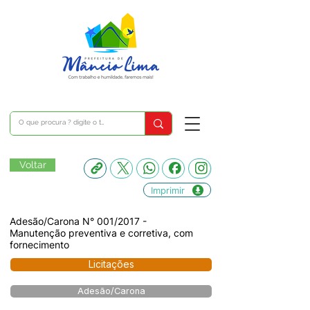
Voltar
Imprimir
Adesão/Carona N° 001/2017 -
Manutenção preventiva e corretiva, com
fornecimento
Licitações
Adesão/Carona