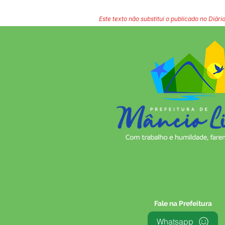
Este texto não substitui o publicado no Diário
Fale na Prefeitura
Whatsapp