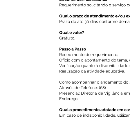
Requerimento solicitando o serviço
Qual o prazo de atendimento e/ou e
Prazo de até 30 dias conforme dem
Qual o valor?
Gratuito.
Passo a Passo
Recebimento do requerimento;
Ofício com o apontamento do tema, di
Verificação quanto à disponibilidade 
Realização da atividade educativa.
Como acompanhar o andamento do s
Através de Telefone: (68)
Presencial: Diretoria de Vigilância 
Endereço:
Qual o procedimento adotado em caso
Em caso de indisponibilidade, utiliz