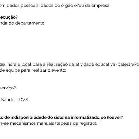
 com dados pessoais, dados do órgão e/ou da empresa.
xecução?
anda do departamento.
a, hora e local para a realização da atividade educativa (palestra/o
de equipe para realizar o evento;
erviço?
em Saúde – DVS
 de indisponibilidade do sistema informatizado, se houver?
am-se mecanismos manuais (tabelas de registro).