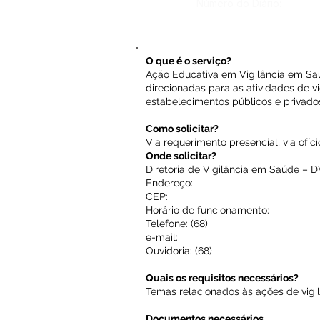
Número do Diário:
O que é o serviço?
Ação Educativa em Vigilância em Saú
direcionadas para as atividades de vi
estabelecimentos públicos e privado
Como solicitar?
Via requerimento presencial, via ofíc
Onde solicitar?
Diretoria de Vigilância em Saúde – 
Endereço:
CEP:
Horário de funcionamento:
Telefone: (68)
e-mail:
Ouvidoria: (68)
Quais os requisitos necessários?
Temas relacionados às ações de vigi
Documentos necessários