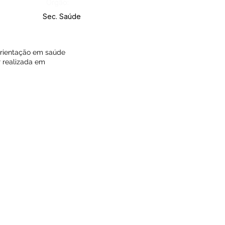
Órgão:
Sec. Saúde
orientação em saúde
r realizada em