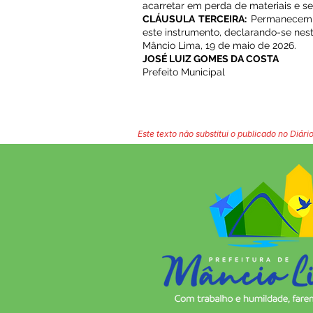
acarretar em perda de materiais e s
CLÁUSULA TERCEIRA:
Permanecem in
este instrumento, declarando-se nes
Mâncio Lima, 19 de maio de 2026.
JOSÉ LUIZ GOMES DA COSTA
Prefeito Municipal
Este texto não substitui o publicado no Diário