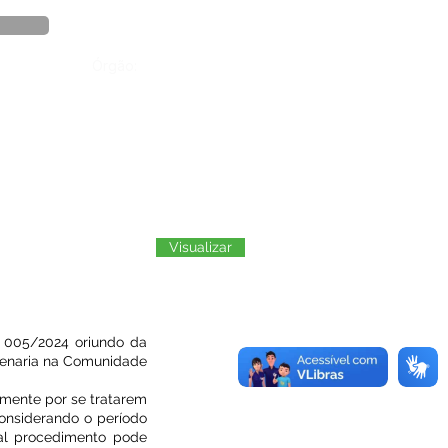
Órgão:
Visualizar
º 005/2024 oriundo da
venaria na Comunidade
lmente por se tratarem
Considerando o período
tal procedimento pode