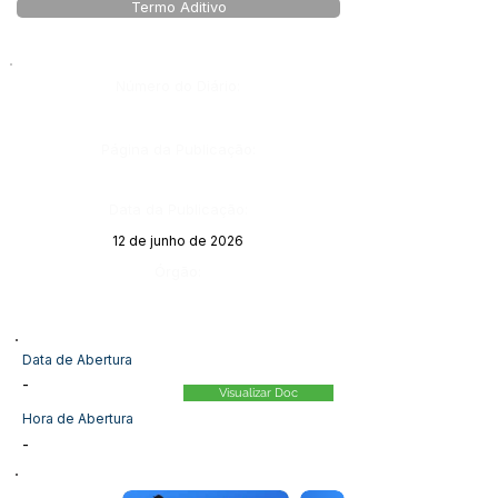
Termo Aditivo
Número do Diário:
Página da Publicação:
Data da Publicação:
12 de junho de 2026
Órgão:
Data de Abertura
-
Visualizar Doc
Hora de Abertura
-