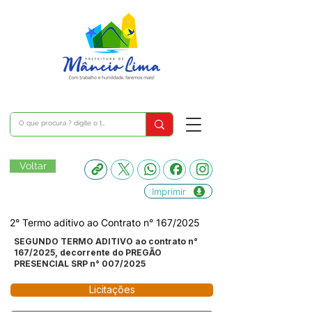
Voltar
Imprimir
2° Termo aditivo ao Contrato n° 167/2025
SEGUNDO TERMO ADITIVO ao contrato n°
167/2025, decorrente do PREGÃO
PRESENCIAL SRP n° 007/2025
Licitações