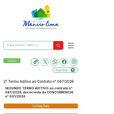
Voltar
Imprimir
2° Termo Aditivo ao Contrato n° 087/2026
SEGUNDO TERMO ADITIVO ao contrato n°
087/2026, decorrente da CONCORRENCIA
n° 001/2026
Licitações