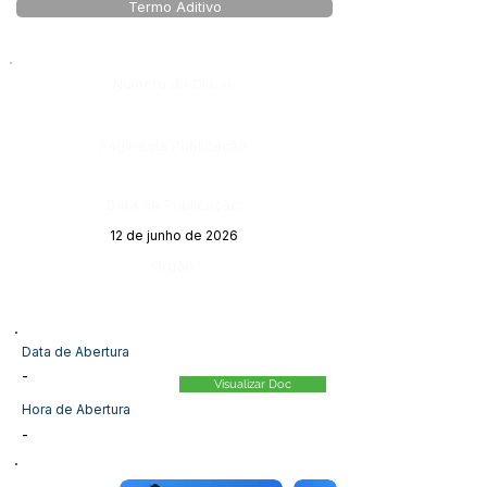
Termo Aditivo
Número do Diário:
Página da Publicação:
Data da Publicação:
12 de junho de 2026
Órgão:
Data de Abertura
-
Visualizar Doc
Hora de Abertura
-