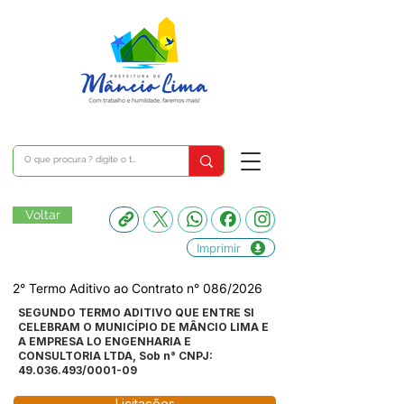
Voltar
Imprimir
2° Termo Aditivo ao Contrato n° 086/2026
SEGUNDO TERMO ADITIVO QUE ENTRE SI
CELEBRAM O MUNICÍPIO DE MÂNCIO LIMA E
A EMPRESA LO ENGENHARIA E
CONSULTORIA LTDA, Sob n° CNPJ:
49.036.493
/0001-09