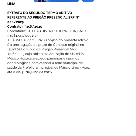
LIMA
EXTRATO DO SEGUNDO TERMO ADITIVO
REFERENTE AO PREGÃO PRESENCIAL SRP Nº
006/2025
Contrato n° 156/2025
Contratado: CITOLAB DISTRIBUIDORA LTDA, CNPJ
53.081.547
/0001-25
CLÁUSULA PRIMEIRA: O objeto do presente aditivo
é a prorrogação de prazo do Contrato original no
156/2025 oriundo do Pregão Presencial SRP
006/2025 cujo objeto é a Aquisição de Materiais
Médico Hospitalares, equipamentos e insumos
odontológicos, para atender a rede municipal de
saúde da Prefeitura municipal de Mâncio Lima - Acre,
até o dia 31 de julho de 2026.