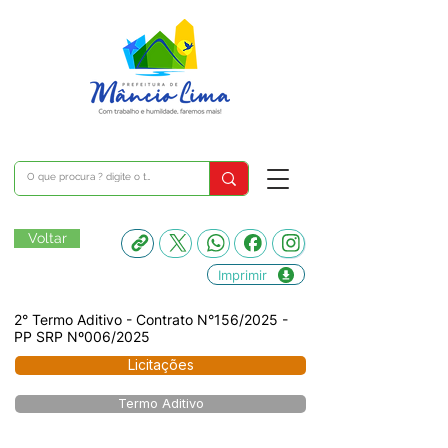
Voltar
Imprimir
2° Termo Aditivo - Contrato N°156/2025 -
PP SRP Nº006/2025
Licitações
Termo Aditivo