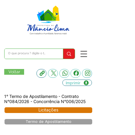
Voltar
Imprimir
1° Termo de Apostilamento - Contrato
N°084/2026 - Concorrência N°006/2025
Licitações
Termo de Apostilamento