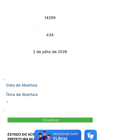
Número do Diário:
14299
Página da Publicação:
434
Data da Publicação:
2 de julho de 2026
Órgão:
Data de Abertura
-
Hora de Abertura
-
Visualizar
ESTADO DO ACRE
PREFEITURA MUNICIPAL DE MÂNCIO LIMA