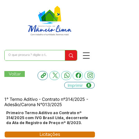
Voltar
Imprimir
1° Termo Aditivo - Contrato nº314/2025 -
Adesão/Carona N°013/2025
Primeiro Termo Aditivo ao Contrato nº
314/2025 com IVG Brasil Ltda, decorrente
da Ata de Registro de Preço nº 8/2023.
Licitações